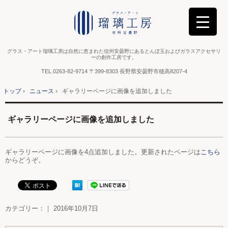
グラス・アート瑠璃工房は自然に恵まれた信州安曇野にあるとんぼ玉およびガラスアクセサリ
ーの創作工房です。
TEL.
0263-82-9714
〒399-8303 長野県安曇野市穂高8207-4
トップ
›
ニュース
›
ギャラリーページに画像を追加しました
ギャラリーページに画像を追加しました
ギャラリーページに画像を4点追加しました。更新されたページは
こちら
からどうぞ。
カテゴリー：｜ 2016年10月7日