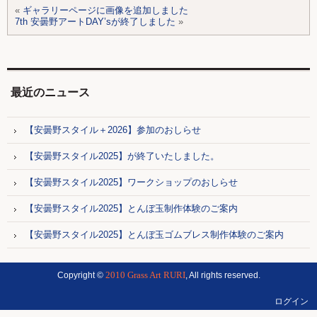
«
ギャラリーページに画像を追加しました
7th 安曇野アートDAY’sが終了しました
»
最近のニュース
【安曇野スタイル＋2026】参加のおしらせ
【安曇野スタイル2025】が終了いたしました。
【安曇野スタイル2025】ワークショップのおしらせ
【安曇野スタイル2025】とんぼ玉制作体験のご案内
【安曇野スタイル2025】とんぼ玉ゴムブレス制作体験のご案内
2010 Grass Art RURI
Copyright ©
, All rights reserved.
ログイン