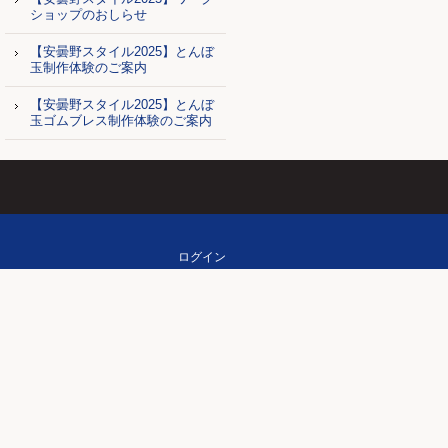
ショップのおしらせ
【安曇野スタイル2025】とんぼ
玉制作体験のご案内
【安曇野スタイル2025】とんぼ
玉ゴムブレス制作体験のご案内
ログイン