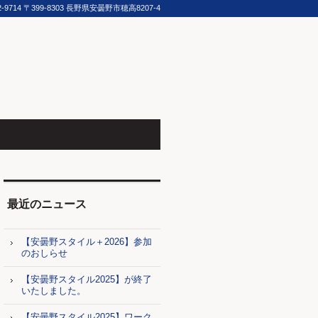
2-9714
〒399-8303 長野県安曇野市穂高8207-4
最近のニュース
【安曇野スタイル＋2026】参加
のおしらせ
【安曇野スタイル2025】が終了
いたしました。
【安曇野スタイル2025】ワーク