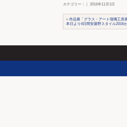
カテゴリー：｜ 2016年11月1日
«
作品展「グラス・アート瑠璃工房
本日より4日間安曇野スタイル2016