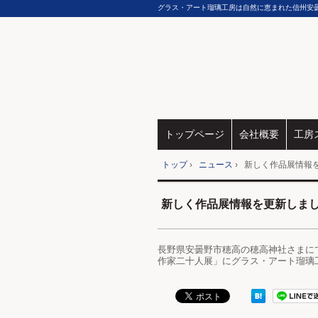
グラス・アート瑠璃工房は自然に恵まれた信州安
トップページ
会社概要
工房
トップ
›
ニュース
›
新しく作品展情報
新しく作品展情報を更新しま
長野県安曇野市穂高の穂高神社さまにて、
作家二十人展」にグラス・アート瑠璃