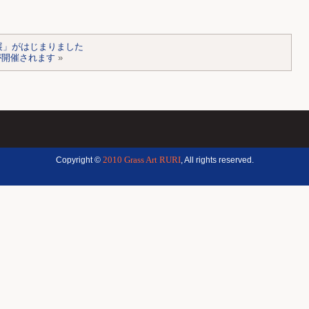
展」がはじまりました
が開催されます
»
2010 Grass Art RURI
Copyright ©
, All rights reserved.