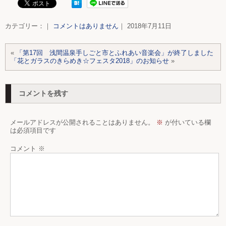
カテゴリー：｜
コメントはありません
｜ 2018年7月11日
«
「第17回 浅間温泉手しごと市とふれあい音楽会」が終了しました
「花とガラスのきらめき☆フェスタ2018」のお知らせ
»
コメントを残す
メールアドレスが公開されることはありません。
※
が付いている欄
は必須項目です
コメント
※