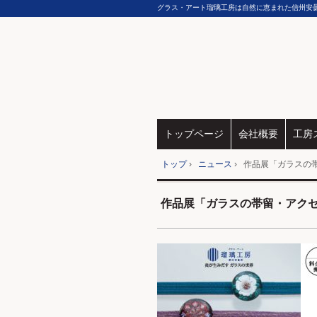
グラス・アート瑠璃工房は自然に恵まれた信州安
トップページ
会社概要
工房
トップ
›
ニュース
›
作品展「ガラスの
作品展「ガラスの帯留・アク