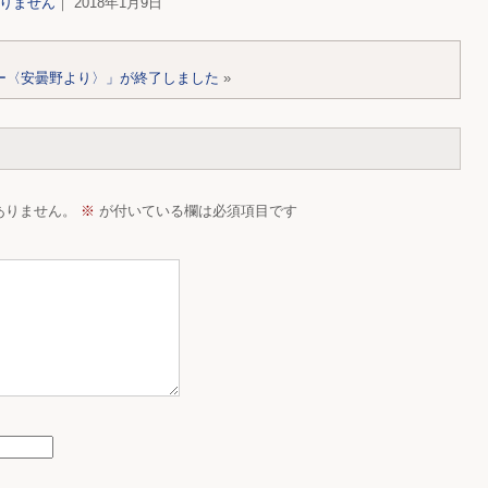
りません
｜ 2018年1月9日
ー〈安曇野より〉」が終了しました
»
ありません。
※
が付いている欄は必須項目です