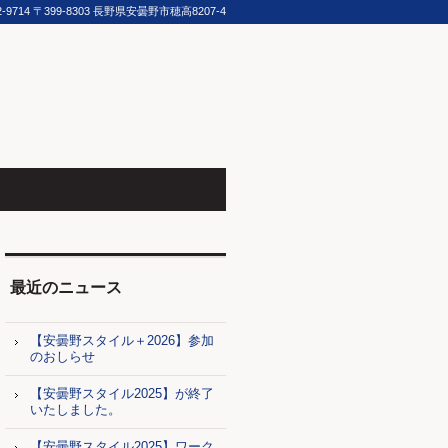
2-9714
〒399-8303 長野県安曇野市穂高8207-4
最近のニュース
【安曇野スタイル＋2026】参加
のおしらせ
【安曇野スタイル2025】が終了
いたしました。
【安曇野スタイル2025】ワーク