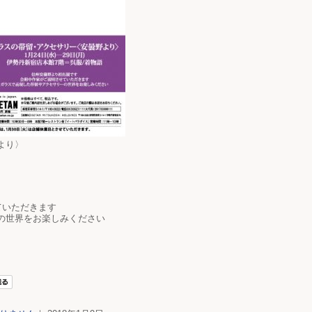
より〉
ていただきます
の世界をお楽しみください