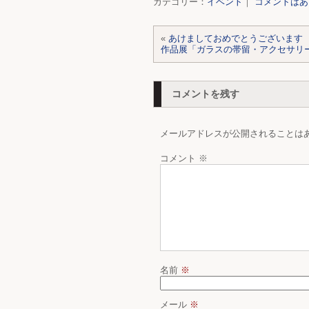
カテゴリー：
イベント
｜
コメントはあ
«
あけましておめでとうございます
作品展「ガラスの帯留・アクセサリ
コメントを残す
メールアドレスが公開されることは
コメント
※
名前
※
メール
※