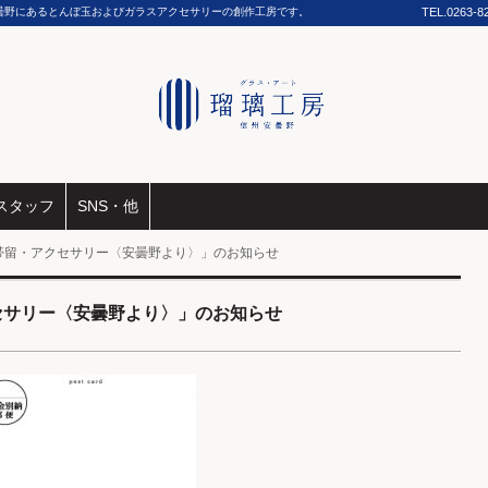
曇野にあるとんぼ玉およびガラスアクセサリーの創作工房です。
TEL.
0263-8
スタッフ
SNS・他
帯留・アクセサリー〈安曇野より〉」のお知らせ
セサリー〈安曇野より〉」のお知らせ